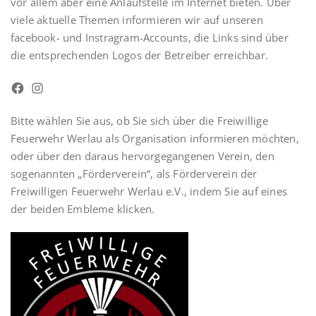
vor allem aber eine Anlaufstelle im Internet bieten. Über
viele aktuelle Themen informieren wir auf unseren
facebook- und Instragram-Accounts, die Links sind über
die entsprechenden Logos der Betreiber erreichbar.
Facebook
Instagram
Bitte wählen Sie aus, ob Sie sich über die Freiwillige
Feuerwehr Werlau als Organisation informieren möchten,
oder über den daraus hervorgegangenen Verein, den
sogenannten „Förderverein“, als Förderverein der
Freiwilligen Feuerwehr Werlau e.V., indem Sie auf eines
der beiden Embleme klicken.