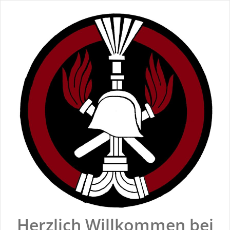
Zum
Inhalt
springen
Herzlich Willkommen bei