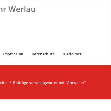
hr Werlau
Impressum
Datenschutz
Disclaimer
eite
/
Beiträge verschlagwortet mit "Ahrweiler"