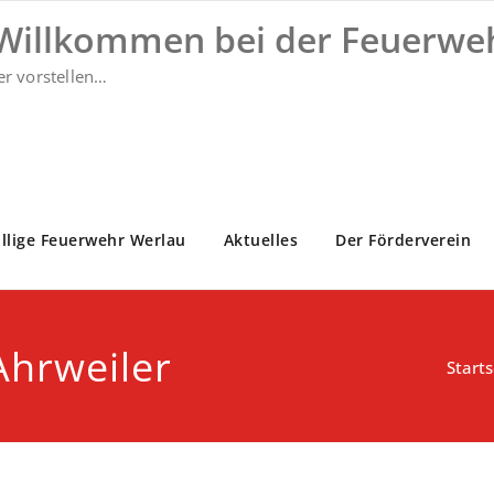
 Willkommen bei der Feuerwe
er vorstellen…
illige Feuerwehr Werlau
Aktuelles
Der Förderverein
Ahrweiler
Starts