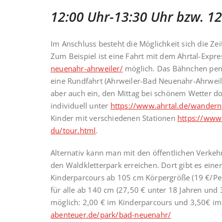
12:00 Uhr-13:30 Uhr bzw. 12
Im Anschluss besteht die Möglichkeit sich die Zeit
Zum Beispiel ist eine Fahrt mit dem Ahrtal-Expr
neuenahr-ahrweiler/
möglich. Das Bähnchen pend
eine Rundfahrt (Ahrweiler-Bad Neuenahr-Ahrwei
aber auch ein, den Mittag bei schönem Wetter d
individuell unter
https://www.ahrtal.de/wandern
Kinder mit verschiedenen Stationen
https://www.
du/tour.html
.
Alternativ kann man mit den öffentlichen Verke
den Waldkletterpark erreichen. Dort gibt es eine
Kinderparcours ab 105 cm Körpergröße (19 €/Per
für alle ab 140 cm (27,50 € unter 18 Jahren und
möglich: 2,00 € im Kinderparcours und 3,50€ im
abenteuer.de/park/bad-neuenahr/