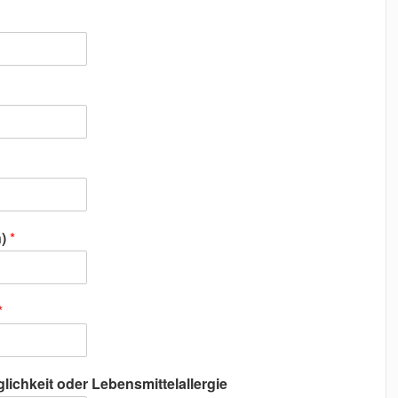
n)
*
*
lichkeit oder Lebensmittelallergie