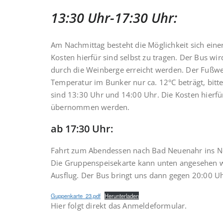
13:30 Uhr-17:30 Uhr:
Am Nachmittag besteht die Möglichkeit sich ein
Kosten hierfür sind selbst zu tragen. Der Bus w
durch die Weinberge erreicht werden. Der Fußweg
Temperatur im Bunker nur ca. 12°C beträgt, bitte
sind 13:30 Uhr und 14:00 Uhr. Die Kosten hierf
übernommen werden.
ab 17:30 Uhr:
Fahrt zum Abendessen nach Bad Neuenahr ins 
Die Gruppenspeisekarte kann unten angesehen we
Ausflug. Der Bus bringt uns dann gegen 20:00 Uh
Guppenkarte_23.pdf
Herunterladen
Hier folgt direkt das Anmeldeformular.