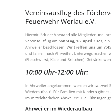
Vereinsausflug des Förderve
Feuerwehr Werlau e.V.
Hiermit lädt der Vorstand alle Mitglieder und ih
Vereinsausflug am
Sonntag, 16. April 2023
, ei
Ahrweiler beschlossen. Wir
treffen uns um 7:4
und fahren nach Ahrweiler. Unterwegs machen wi
(Fleischwurst, Käse und Brötchen). Getränke we
10:00 Uhr-12:00 Uhr:
In Ahrweiler angekommen, werden wir ca. zwei S
Wiederaufbau“. Für Familien mit Kindern gibt es
im mittelalterlichen Ahrweiler“. Die Führungen g
Ahrweiler im Wiederaufbau