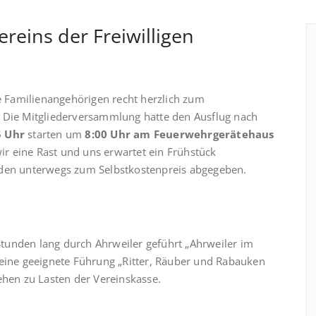
reins der Freiwilligen
re Familienangehörigen recht herzlich zum
n. Die Mitgliederversammlung hatte den Ausflug nach
5 Uhr
starten um
8:00 Uhr am Feuerwehrgerätehaus
r eine Rast und uns erwartet ein Frühstück
rden unterwegs zum Selbstkostenpreis abgegeben.
tunden lang durch Ahrweiler geführt „Ahrweiler im
 eine geeignete Führung „Ritter, Räuber und Rabauken
ehen zu Lasten der Vereinskasse.