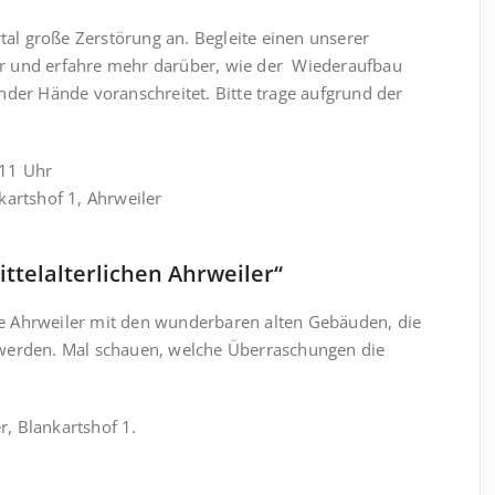
rtal große Zerstörung an. Begleite einen unserer
r und erfahre mehr darüber, wie der Wiederaufbau
nder Hände voranschreitet. Bitte trage aufgrund der
 11 Uhr
kartshof 1, Ahrweiler
ttelalterlichen Ahrweiler“
che Ahrweiler mit den wunderbaren alten Gebäuden, die
 werden. Mal schauen, welche Überraschungen die
r, Blankartshof 1.