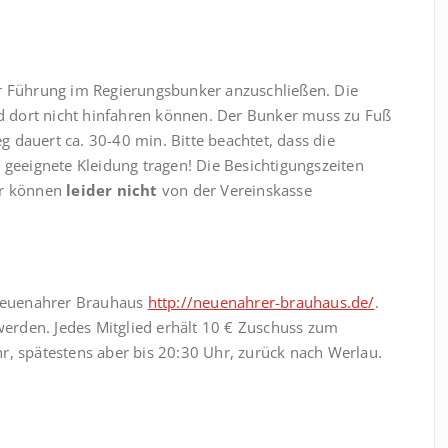
er Führung im Regierungsbunker anzuschließen. Die
ird dort nicht hinfahren können. Der Bunker muss zu Fuß
 dauert ca. 30-40 min. Bitte beachtet, dass die
 geeignete Kleidung tragen! Die Besichtigungszeiten
ür können
leider nicht
von der Vereinskasse
Neuenahrer Brauhaus
http://neuenahrer-brauhaus.de/
.
rden. Jedes Mitglied erhält 10 € Zuschuss zum
r, spätestens aber bis 20:30 Uhr, zurück nach Werlau.