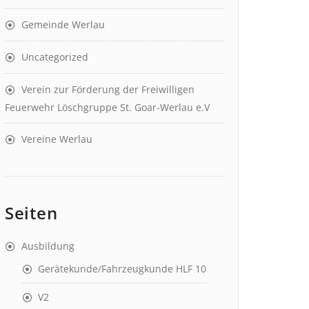
Gemeinde Werlau
Uncategorized
Verein zur Förderung der Freiwilligen
Feuerwehr Löschgruppe St. Goar-Werlau e.V
Vereine Werlau
Seiten
Ausbildung
Gerätekunde/Fahrzeugkunde HLF 10
V2