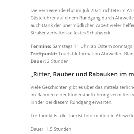
Die verheerende Flut im Juli 2021 richtete im Ah
Gästeführer auf einem Rundgang durch Ahrweile
auch Dank der unermüdlichen Arbeit vieler helfe
Straßenverhältnisse festes Schuhwerk.
Termine:
Samstags 11 Uhr, ab Ostern sonntags
Treffpunkt:
Tourist-Information Ahrweiler, Blan
Dauer:
2 Stunden
„Ritter, Räuber und Rabauken im mi
Viele Geschichten gibt es über das mittelalterli
im Rahmen einer Kinderstadtführung vermittelt
Kinder bei diesem Rundgang erwarten.
Treffpunkt ist die Tourist-Information in Ahrweile
Dauer: 1,5 Stunden