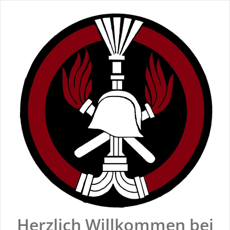
Zum
Inhalt
springen
Herzlich Willkommen bei