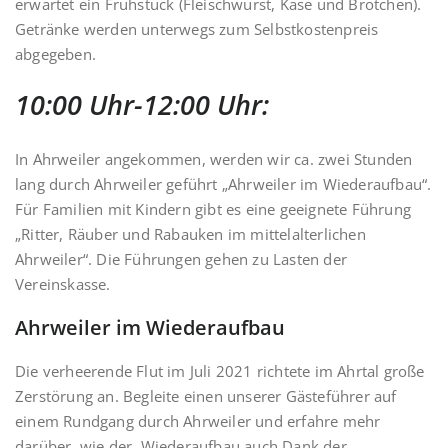
erwartet ein Frühstück (Fleischwurst, Käse und Brötchen).
Getränke werden unterwegs zum Selbstkostenpreis
abgegeben.
10:00 Uhr-12:00 Uhr:
In Ahrweiler angekommen, werden wir ca. zwei Stunden
lang durch Ahrweiler geführt „Ahrweiler im Wiederaufbau“.
Für Familien mit Kindern gibt es eine geeignete Führung
„Ritter, Räuber und Rabauken im mittelalterlichen
Ahrweiler“. Die Führungen gehen zu Lasten der
Vereinskasse.
Ahrweiler im Wiederaufbau
Die verheerende Flut im Juli 2021 richtete im Ahrtal große
Zerstörung an. Begleite einen unserer Gästeführer auf
einem Rundgang durch Ahrweiler und erfahre mehr
darüber, wie der Wiederaufbau auch Dank der