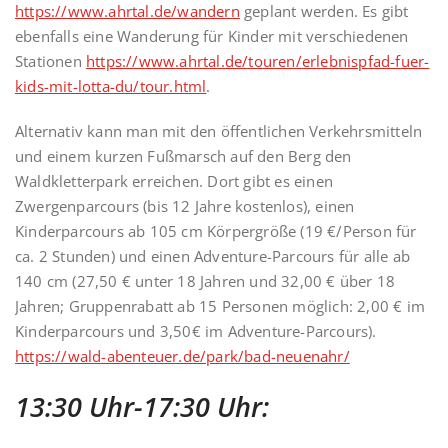
https://www.ahrtal.de/wandern
geplant werden. Es gibt
ebenfalls eine Wanderung für Kinder mit verschiedenen
Stationen
https://www.ahrtal.de/touren/erlebnispfad-fuer-
kids-mit-lotta-du/tour.html
.
Alternativ kann man mit den öffentlichen Verkehrsmitteln
und einem kurzen Fußmarsch auf den Berg den
Waldkletterpark erreichen. Dort gibt es einen
Zwergenparcours (bis 12 Jahre kostenlos), einen
Kinderparcours ab 105 cm Körpergröße (19 €/Person für
ca. 2 Stunden) und einen Adventure-Parcours für alle ab
140 cm (27,50 € unter 18 Jahren und 32,00 € über 18
Jahren; Gruppenrabatt ab 15 Personen möglich: 2,00 € im
Kinderparcours und 3,50€ im Adventure-Parcours).
https://wald-abenteuer.de/park/bad-neuenahr/
13:30 Uhr-17:30 Uhr: