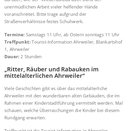
unermüdlichen Arbeit vieler helfender Hände
voranschreitet. Bitte trage aufgrund der
Straßenverhältnisse festes Schuhwerk.
Termine:
Samstags 11 Uhr, ab Ostern sonntags 11 Uhr
Treffpunkt:
Tourist-Information Ahrweiler, Blankartshof
1, Ahrweiler
Dauer:
2 Stunden
„Ritter, Räuber und Rabauken im
mittelalterlichen Ahrweiler“
Viele Geschichten gibt es über das mittelalterliche
Ahrweiler mit den wunderbaren alten Gebäuden, die im
Rahmen einer Kinderstadtführung vermittelt werden. Mal
schauen, welche Überraschungen die Kinder bei diesem
Rundgang erwarten.
Treffpunkt ist die Tourist-Information in Ahrweiler,