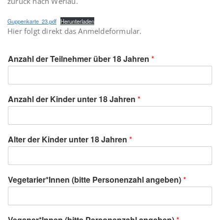
zurück nach Werlau.
Guppenkarte_23.pdf
Herunterladen
Hier folgt direkt das Anmeldeformular.
Anzahl der Teilnehmer über 18 Jahren
*
Anzahl der Kinder unter 18 Jahren
*
Alter der Kinder unter 18 Jahren
*
Vegetarier*Innen (bitte Personenzahl angeben)
*
Veganer*Innen (bitte Personenzahl angeben)
*