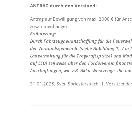
ANTRAG durch den Vorstand:
Antrag auf Bewilligung von max. 2000 € für Ans
zusammenhängen.
Erläuterung:
Durch Fahrzeugneuanschaffung für die Feuerweh
der Verbandsgemeinde (siehe Abbildung 1). Am 
Ladeerhaltung für die Tragkraftspritze) und Mod
auf LED) teilweise über den Förderverein finanzi
Anschaffungen, wie z.B. Akku-Werkzeuge, die no
31.01.2025, Sven Spriestersbach, 1. Vorsitzende