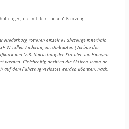
chaffungen, die mit dem „neuen“ Fahrzeug
r Niederburg rotieren einzelne Fahrzeuge innerhalb
TSF-W sollen Änderungen, Umbauten (Verbau der
ifikationen (z.B. Umrüstung der Strahler von Halogen
ert werden. Gleichzeitig dachten die Aktiven schon an
ch auf dem Fahrzeug verlastet werden könnten, nach.
r