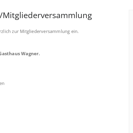
-/Mitgliederversammlung
erzlich zur Mitgliederversammlung ein.
 Gasthaus Wagner.
en