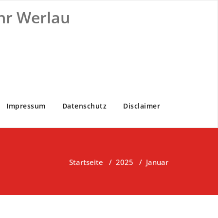
hr Werlau
Impressum
Datenschutz
Disclaimer
Startseite
/
2025
/
Januar