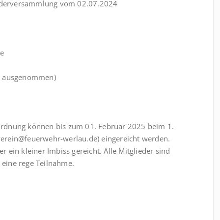
liederversammlung vom 02.07.2024
ge
er ausgenommen)
ordnung können bis zum 01. Februar 2025 beim 1.
erverein@feuerwehr-werlau.de) eingereicht werden.
ein kleiner Imbiss gereicht. Alle Mitglieder sind
r eine rege Teilnahme.