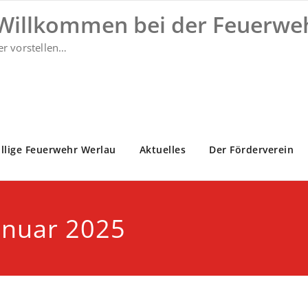
 Willkommen bei der Feuerwe
er vorstellen…
illige Feuerwehr Werlau
Aktuelles
Der Förderverein
anuar 2025