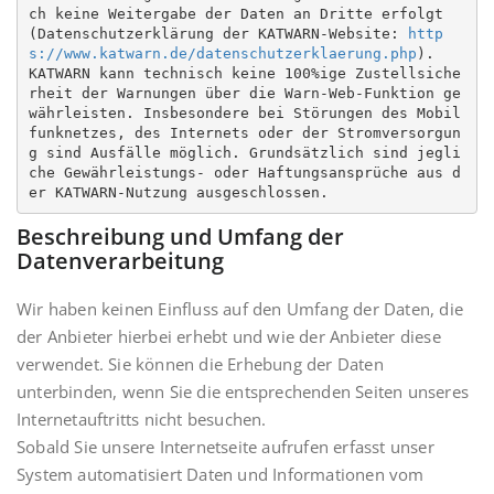
ch keine Weitergabe der Daten an Dritte erfolgt 
(Datenschutzerklärung der KATWARN-Website: 
http
s://www.katwarn.de/datenschutzerklaerung.php
).

KATWARN kann technisch keine 100%ige Zustellsiche
rheit der Warnungen über die Warn-Web-Funktion ge
währleisten. Insbesondere bei Störungen des Mobil
funknetzes, des Internets oder der Stromversorgun
g sind Ausfälle möglich. Grundsätzlich sind jegli
che Gewährleistungs- oder Haftungsansprüche aus d
er KATWARN-Nutzung ausgeschlossen.
Beschreibung und Umfang der
Datenverarbeitung
Wir haben keinen Einfluss auf den Umfang der Daten, die
der Anbieter hierbei erhebt und wie der Anbieter diese
verwendet. Sie können die Erhebung der Daten
unterbinden, wenn Sie die entsprechenden Seiten unseres
Internetauftritts nicht besuchen.
Sobald Sie unsere Internetseite aufrufen erfasst unser
System automatisiert Daten und Informationen vom