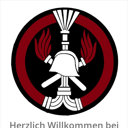
Zum
Inhalt
springen
Herzlich Willkommen bei