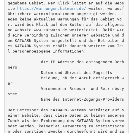
gegebene Gebiet. Per Klick leitet er auf die Webs
ite 
https://warnungen.katwarn.de/
 weiter, wo ausf
ührlichere Warninformationen angezeigt werden. Li
egen keine aktuellen Warnungen für das Gebiet vo
r, wird bei Klick auf den Button auf die allgemei
ne Website www.katwarn.de weiterleitet. Dafür wir
d eine Verbindung zwischen unserer Webseite und d
em KATWARN-System hergestellt und der Betreiber d
es KATWARN-Systems erhält dadurch weitere zum Tei
l personenbezogene Informationen:

              die IP-Adresse des anfragenden Rech
ners

              Datum und Uhrzeit des Zugriffs

              Meldung, ob der Abruf erfolgreich w
ar

              Verwendeter Browser- und Betriebssy
stem

              Name des Internet-Zugangs-Providers

Der Betreiber des KATWARN-Systems bestätigt auf s
einer Website, dass diese Daten zu keinem anderen 
Zweck als der Einbindung des KATWARN-System verwe
ndet werden, keinerlei Auswertung zu statistische
n oder sonstigen Zwecken durchgeführt wird und au