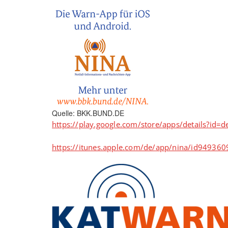
Quelle: BKK.BUND.DE
https://play.google.com/store/apps/details?id=
https://itunes.apple.com/de/app/nina/id94936