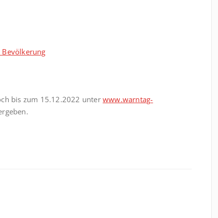
e Bevölkerung
noch bis zum 15.12.2022 unter
www.warntag-
ergeben.