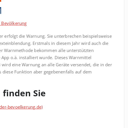
e Bevölkerung
 erfolgt die Warnung. Sie unter­brechen beispielsweise
xteinblendung. Erstmals in diesem Jahr wird auch die
eser Warnmethode bekommen alle unterstützten
pp o.ä. installiert wurde. Dieses Warnmittel
i wird eine Warnung an alle Geräte versendet, die in der
s diese Funktion aber gegebenenfalls auf dem
 finden Sie
der-bevoelkerung.de)