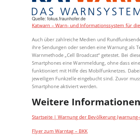
Quelle: fokus.fraunhofer.de
Katwarn – Warn- und Informationssystem für di
Auch über zahlreiche Medien und Rund­funksender
ihre Sendungen oder senden eine Warnung als Te
Warnmethode „Cell Broadcast“ getestet. Bei di
Smartphones eine Warnmeldung, ohne dass eine A
funktioniert mit Hilfe des Mobil­funknetzes. Dabe
jeweiligen Funkzelle eingebucht sind. Zuvor mus
Smartphone aktiviert werden.
Weitere Informationen
Startseite | Warnung der Bevölkerung (warnung-
Flyer zum Warntag – BKK