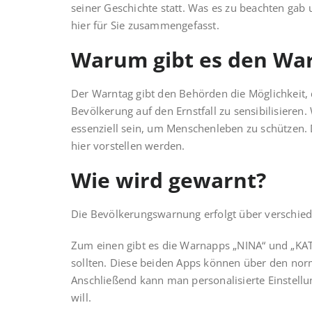
seiner Geschichte statt. Was es zu beachten gab 
hier für Sie zusammengefasst.
Warum gibt es den War
Der Warntag gibt den Behörden die Möglichkeit,
Bevölkerung auf den Ernst­fall zu sensibilisier
essenziell sein, um Menschenleben zu schützen. 
hier vorstellen werden.
Wie wird gewarnt?
Die Bevölkerungswarnung erfolgt über verschied
Zum einen gibt es die Warnapps „NINA“ und „KA
sollten. Diese beiden Apps können über den norm
Anschließend kann man personalisierte Einste
will.