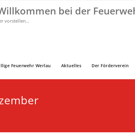
 Willkommen bei der Feuerwe
er vorstellen…
illige Feuerwehr Werlau
Aktuelles
Der Förderverein
ezember