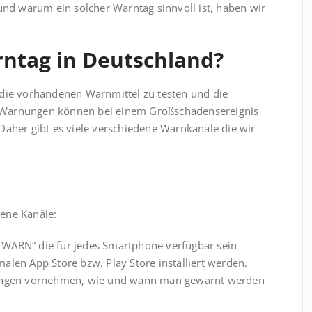
und warum ein solcher Warn­tag sinnvoll ist, haben wir
ntag in Deutschland?
 die vorhandenen Warnmittel zu testen und die
en. Warnungen können bei einem Großschadensereignis
Daher gibt es viele verschiedene Warnkanäle die wir
ene Kanäle:
TWARN“ die für jedes Smartphone verfügbar sein
alen App Store bzw. Play Store installiert werden.
llungen vornehmen, wie und wann man gewarnt werden