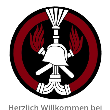
Zum
Inhalt
springen
Herzlich Willkommen bei