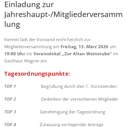
Einladung zur
Jahreshaupt-/Mitgliederversamm
lung
hiermit lädt der Vorstand recht herzlich zur
Mitgliederversammlung am
Freitag, 13. März 2026
um
19:00 Uhr
ins
Vereinslokal „Zur Alten Weinstube“
im
Gasthaus Wagner ein.
Tagesordnungspunkte:
TOP 1
Begrüßung durch den 1. Vorsitzenden
TOP 2
Gedenken der verstorbenen Mitglieder
TOP 3
Genehmigung der Tagesordnung
TOP 4
Zulassung vorliegender Anträge