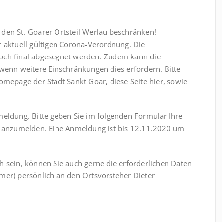
uf den St. Goarer Ortsteil Werlau beschränken!
r aktuell gültigen Corona-Verordnung. Die
noch final abgesegnet werden. Zudem kann die
 wenn weitere Einschränkungen dies erfordern. Bitte
omepage der Stadt Sankt Goar, diese Seite hier, sowie
meldung. Bitte geben Sie im folgenden Formular Ihre
i“ anzumelden. Eine Anmeldung ist bis 12.11.2020 um
h sein, können Sie auch gerne die erforderlichen Daten
mer) persönlich an den Ortsvorsteher Dieter