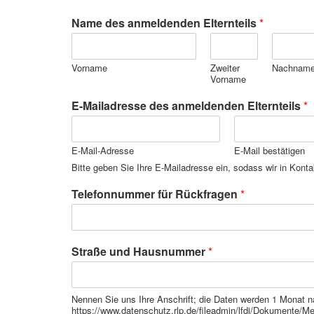
Name des anmeldenden Elternteils
*
Vorname
Zweiter
Nachnam
Vorname
E-Mailadresse des anmeldenden Elternteils
*
E-Mail-Adresse
E-Mail bestätigen
Bitte geben Sie Ihre E-Mailadresse ein, sodass wir in Konta
Telefonnummer für Rückfragen
*
Straße und Hausnummer
*
Nennen Sie uns Ihre Anschrift; die Daten werden 1 Monat n
https://www.datenschutz.rlp.de/fileadmin/lfdi/Dokumente/M