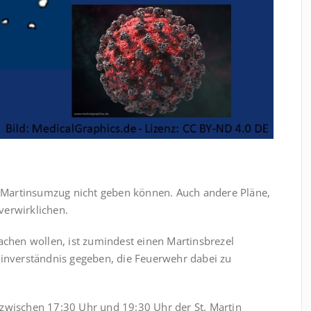
t. Martinsumzug nicht geben können. Auch andere Pläne,
 verwirklichen.
achen wollen, ist zumindest einen Martinsbrezel
Einverständnis gegeben, die Feuerwehr dabei zu
ischen 17:30 Uhr und 19:30 Uhr der St. Martin