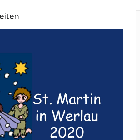
eiten