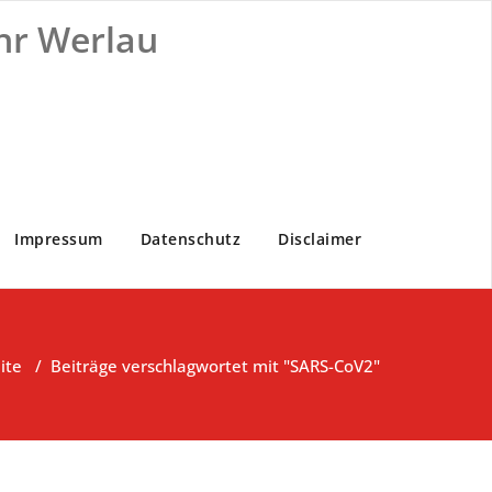
hr Werlau
Impressum
Datenschutz
Disclaimer
ite
/
Beiträge verschlagwortet mit "SARS-CoV2"