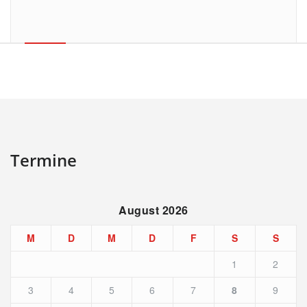
Termine
August 2026
M
D
M
D
F
S
S
1
2
3
4
5
6
7
8
9