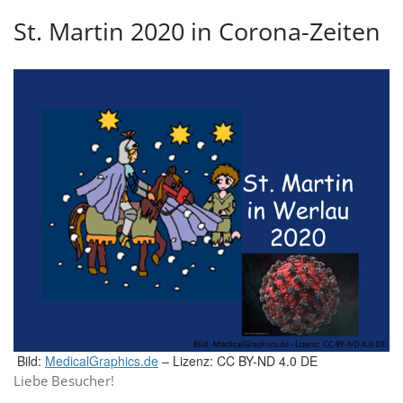
St. Martin 2020 in Corona-Zeiten
Bild:
MedicalGraphics.de
– Lizenz: CC BY-ND 4.0 DE
Liebe Besucher!