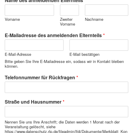
Name des anmeldenden Elternteils
*
Vorname
Zweiter
Nachname
Vorname
E-Mailadresse des anmeldenden Elternteils
*
E-Mail-Adresse
E-Mail bestätigen
Bitte geben Sie Ihre E-Mailadresse ein, sodass wir in Kontakt bleiben
können.
Telefonnummer für Rückfragen
*
Straße und Hausnummer
*
Nennen Sie uns Ihre Anschrift; die Daten werden 1 Monat nach der
Veranstaltung gelöscht, siehe
https://www.datenschutz.rlp.de/fileadmin/lfdi/Dokumente/Merkblatt_Kon