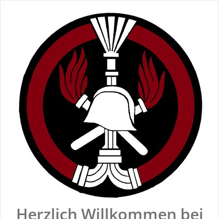
Zum
Inhalt
springen
Herzlich Willkommen bei