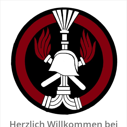
Zum
Inhalt
springen
Herzlich Willkommen bei