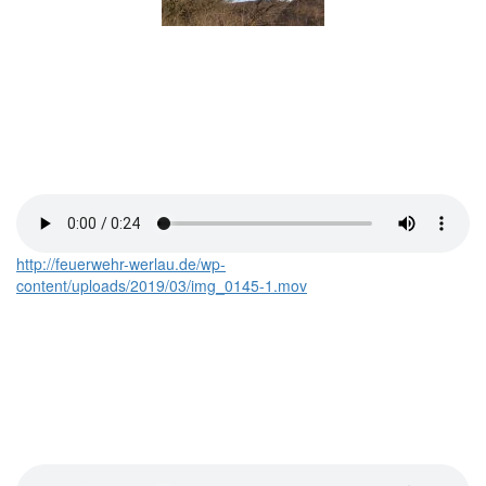
http://feuerwehr-werlau.de/wp-
content/uploads/2019/03/img_0145-1.mov