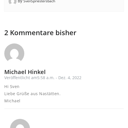
By
SvenSpriestersbach
2 Kommentare bisher
Michael Hinkel
Veröffentlicht am5:58 a.m. - Dez. 4, 2022
Hi Sven
Liebe Grüße aus Nastätten.
Michael