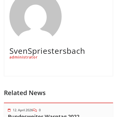
SvenSpriestersbach
administrator
Related News
12. April 2026
0
Bundesweiter Warntag 2022 –