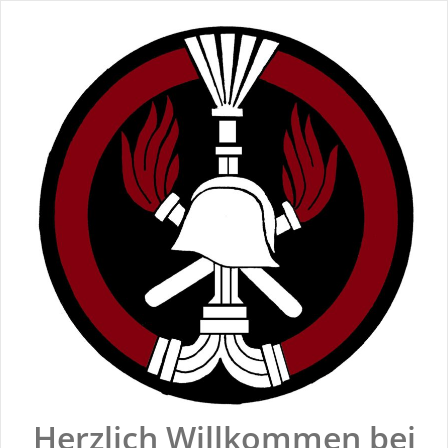
Zum
Inhalt
springen
Herzlich Willkommen bei