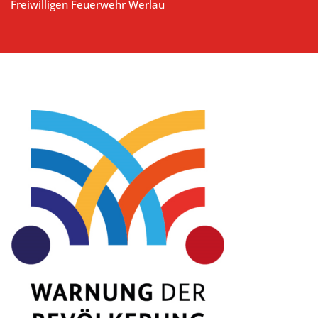
Freiwilligen Feuerwehr Werlau