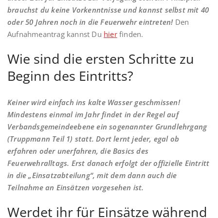
brauchst du keine Vorkenntnisse und kannst selbst mit 40
oder 50 Jahren noch in die Feuerwehr eintreten!
Den
Aufnahmeantrag kannst Du
hier
finden.
Wie sind die ersten Schritte zu
Beginn des Eintritts?
Keiner wird einfach ins kalte Wasser geschmissen!
Mindestens einmal im Jahr findet in der Regel auf
Verbandsgemeindeebene ein sogenannter Grundlehrgang
(Truppmann Teil 1) statt. Dort lernt jeder, egal ob
erfahren oder unerfahren, die Basics des
Feuerwehralltags. Erst danach erfolgt der offizielle Eintritt
in die „Einsatzabteilung“, mit dem dann auch die
Teilnahme an Einsätzen vorgesehen ist.
Werdet ihr für Einsätze während