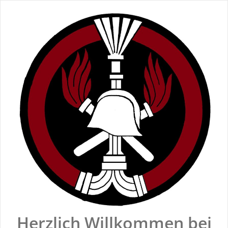
Zum
Inhalt
springen
Herzlich Willkommen bei