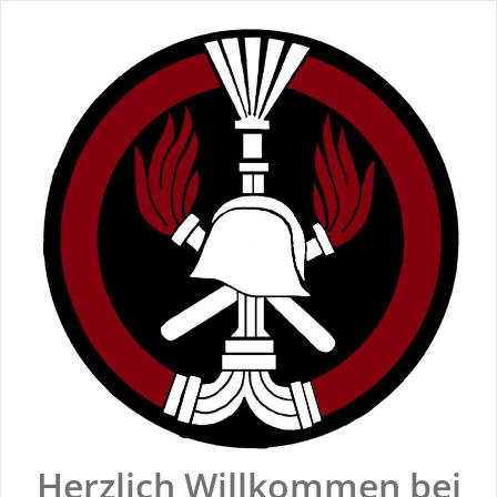
Zum
Inhalt
springen
Herzlich Willkommen bei