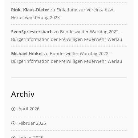
Rink, Klaus-Dieter
zu
Einladung zur Vereins- bzw.
Herbstwanderung 2023
SvenSpriestersbach
zu
Bundesweiter Warntag 2022 –
Bürgerinformation der Freiwilligen Feuerwehr Werlau
Michael Hinkel
zu
Bundesweiter Warntag 2022 –
Bürgerinformation der Freiwilligen Feuerwehr Werlau
Archiv
April 2026
Februar 2026
Januar 2025