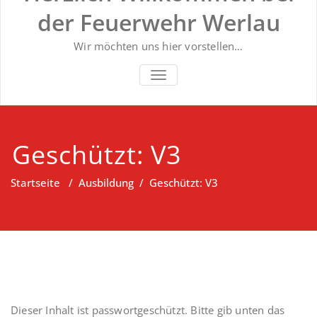
der Feuerwehr Werlau
Wir möchten uns hier vorstellen…
NAVIGATION UMSCHALTEN
Geschützt: V3
Startseite
/
Ausbildung
/
Geschützt: V3
Dieser Inhalt ist passwortgeschützt. Bitte gib unten das