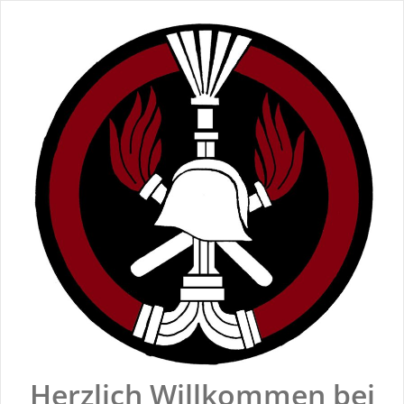
Zum
Inhalt
springen
Herzlich Willkommen bei