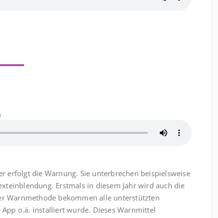
e
 erfolgt die Warnung. Sie unter­brechen beispielsweise
xteinblendung. Erstmals in diesem Jahr wird auch die
eser Warnmethode bekommen alle unterstützten
pp o.ä. installiert wurde. Dieses Warnmittel