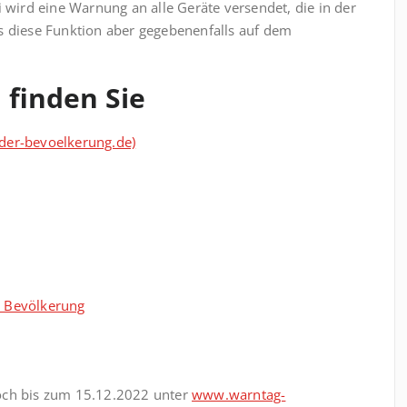
i wird eine Warnung an alle Geräte versendet, die in der
s diese Funktion aber gegebenenfalls auf dem
 finden Sie
der-bevoelkerung.de)
e Bevölkerung
noch bis zum 15.12.2022 unter
www.warntag-