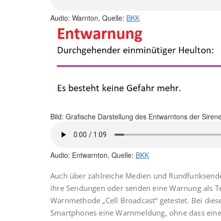
Audio: Warnton, Quelle:
BKK
Bild: Grafische Darstellung des Entwarntons der Siren
Audio: Entwarnton, Quelle:
BKK
Auch über zahlreiche Medien und Rund­funksender
ihre Sendungen oder senden eine Warnung als Te
Warnmethode „Cell Broadcast“ getestet. Bei di
Smartphones eine Warnmeldung, ohne dass eine A