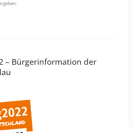
ergeben.
 – Bürgerinformation der
lau