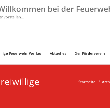
 Willkommen bei der Feuerwe
er vorstellen…
illige Feuerwehr Werlau
Aktuelles
Der Förderverein
reiwillige
Startseite
/
Arch