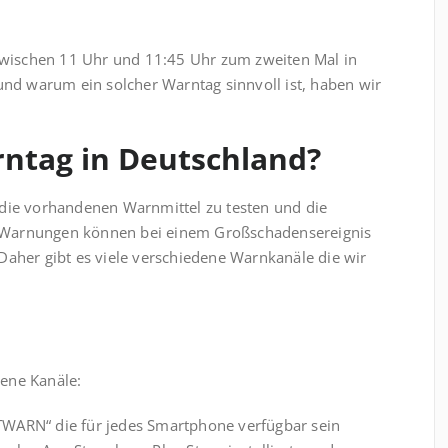
wischen 11 Uhr und 11:45 Uhr zum zweiten Mal in
und warum ein solcher Warn­tag sinnvoll ist, haben wir
ntag in Deutschland?
 die vorhandenen Warnmittel zu testen und die
en. Warnungen können bei einem Großschadensereignis
Daher gibt es viele verschiedene Warnkanäle die wir
ene Kanäle:
TWARN“ die für jedes Smartphone verfügbar sein