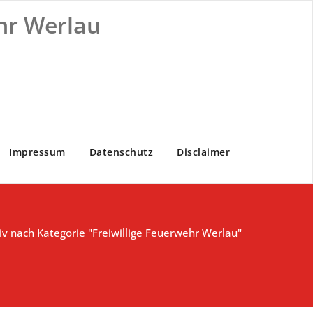
hr Werlau
Impressum
Datenschutz
Disclaimer
iv nach Kategorie "Freiwillige Feuerwehr Werlau"