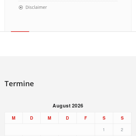
Disclaimer
Termine
August 2026
M
D
M
D
F
S
S
1
2