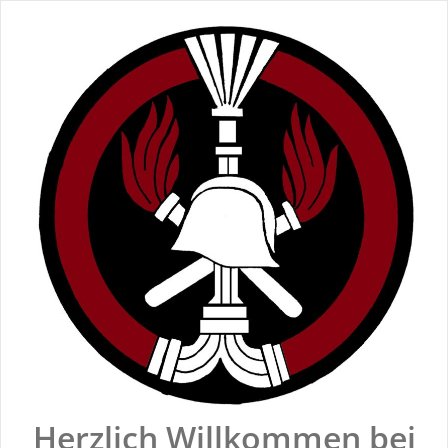
Zum
Inhalt
springen
Herzlich Willkommen bei