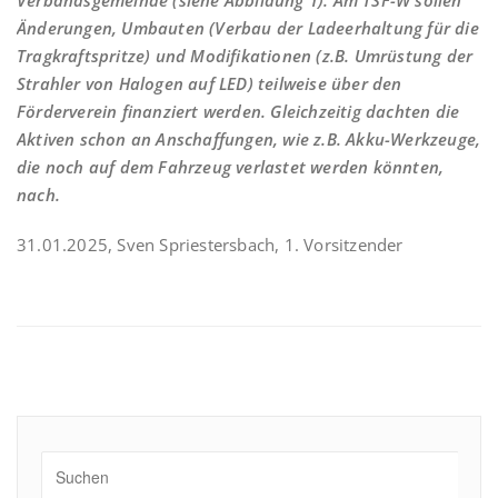
Verbandsgemeinde (siehe Abbildung 1). Am TSF-W sollen
Änderungen, Umbauten (Verbau der Ladeerhaltung für die
Tragkraftspritze) und Modifikationen (z.B. Umrüstung der
Strahler von Halogen auf LED) teilweise über den
Förderverein finanziert werden. Gleichzeitig dachten die
Aktiven schon an Anschaffungen, wie z.B. Akku-Werkzeuge,
die noch auf dem Fahrzeug verlastet werden könnten,
nach.
31.01.2025, Sven Spriestersbach, 1. Vorsitzender