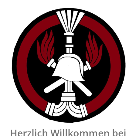
Zum
Inhalt
springen
Herzlich Willkommen bei