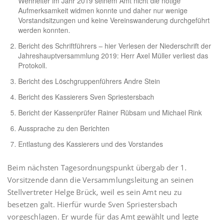
Wehrleiter im Jahr 2019 seinem Amt nicht die nötige
Aufmerksamkeit widmen konnte und daher nur wenige
Vorstandsitzungen und keine Vereinswanderung durchgeführt
werden konnten.
Bericht des Schriftführers – hier Verlesen der Niederschrift der
Jahreshauptversammlung 2019: Herr Axel Müller verliest das
Protokoll.
Bericht des Löschgruppenführers Andre Stein
Bericht des Kassierers Sven Spriestersbach
Bericht der Kassenprüfer Rainer Rübsam und Michael Rink
Aussprache zu den Berichten
Entlastung des Kassierers und des Vorstandes
Beim nächsten Tagesordnungspunkt übergab der 1.
Vorsitzende dann die Versammlungsleitung an seinen
Stellvertreter Helge Brück, weil es sein Amt neu zu
besetzen galt. Hierfür wurde Sven Spriestersbach
vorgeschlagen. Er wurde für das Amt gewählt und legte