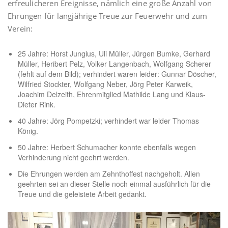
erfreulicheren Ereignisse, nämlich eine große Anzahl von
Ehrungen für langjährige Treue zur Feuerwehr und zum
Verein:
25 Jahre: Horst Jungius, Uli Müller, Jürgen Bumke, Gerhard
Müller, Heribert Pelz, Volker Langenbach, Wolfgang Scherer
(fehlt auf dem Bild); verhindert waren leider: Gunnar Döscher,
Wilfried Stockter, Wolfgang Neber, Jörg Peter Karweik,
Joachim Delzeith, Ehrenmitglied Mathilde Lang und Klaus-
Dieter Rink.
40 Jahre: Jörg Pompetzki; verhindert war leider Thomas
König.
50 Jahre: Herbert Schumacher konnte ebenfalls wegen
Verhinderung nicht geehrt werden.
Die Ehrungen werden am Zehnthoffest nachgeholt. Allen
geehrten sei an dieser Stelle noch einmal ausführlich für die
Treue und die geleistete Arbeit gedankt.