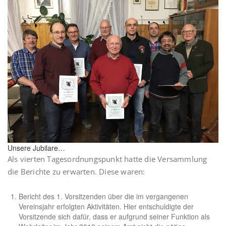
Unsere Jubilare…
Als vierten Tagesordnungspunkt hatte die Versammlung
die Berichte zu erwarten. Diese waren:
Bericht des 1. Vorsitzenden über die im vergangenen
Vereinsjahr erfolgten Aktivitäten. Hier entschuldigte der
Vorsitzende sich dafür, dass er aufgrund seiner Funktion als