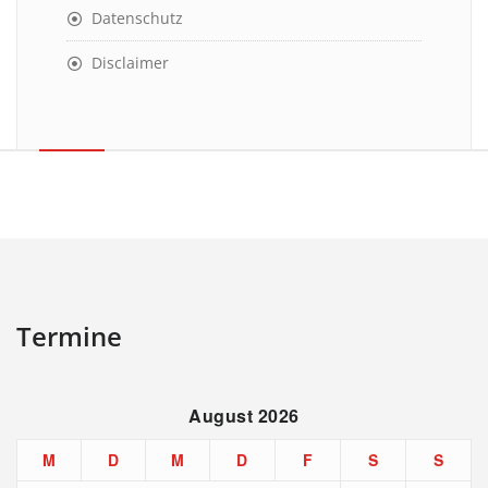
Datenschutz
Disclaimer
Termine
August 2026
M
D
M
D
F
S
S