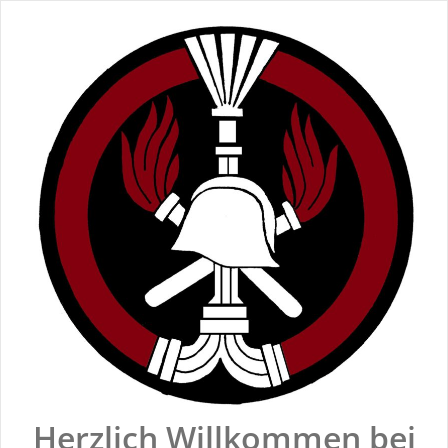
Zum
Inhalt
springen
Herzlich Willkommen bei