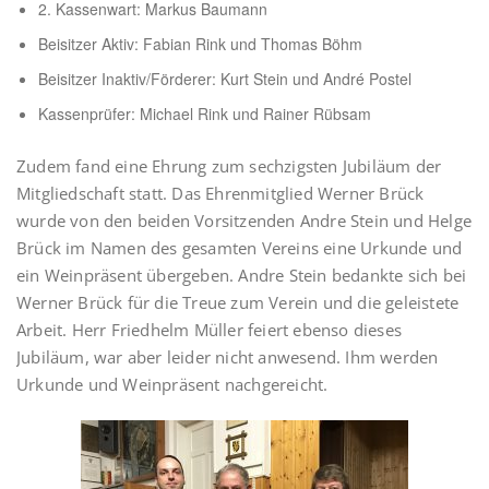
2. Kassenwart: Markus Baumann
Beisitzer Aktiv: Fabian Rink und Thomas Böhm
Beisitzer Inaktiv/Förderer: Kurt Stein und André Postel
Kassenprüfer: Michael Rink und Rainer Rübsam
Zudem fand eine Ehrung zum sechzigsten Jubiläum der
Mitgliedschaft statt. Das Ehrenmitglied Werner Brück
wurde von den beiden Vorsitzenden Andre Stein und Helge
Brück im Namen des gesamten Vereins eine Urkunde und
ein Weinpräsent übergeben. Andre Stein bedankte sich bei
Werner Brück für die Treue zum Verein und die geleistete
Arbeit. Herr Friedhelm Müller feiert ebenso dieses
Jubiläum, war aber leider nicht anwesend. Ihm werden
Urkunde und Weinpräsent nachgereicht.