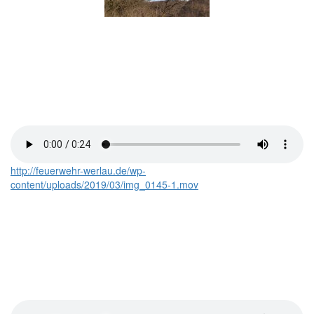
http://feuerwehr-werlau.de/wp-
content/uploads/2019/03/img_0145-1.mov