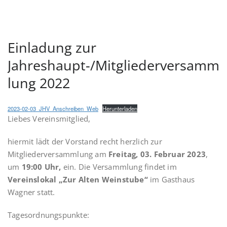
Einladung zur
Jahreshaupt-/Mitgliederversamm
lung 2022
2023-02-03_JHV_Anschreiben_Web
Herunterladen
Liebes Vereinsmitglied,
hiermit lädt der Vorstand recht herzlich zur
Mitgliederversammlung am
Freitag, 03. Februar 2023
,
um
19:00 Uhr,
ein. Die Versammlung findet im
Vereinslokal „Zur Alten Weinstube“
im Gasthaus
Wagner statt.
Tagesordnungspunkte: