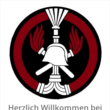
Zum
Inhalt
springen
Herzlich Willkommen bei