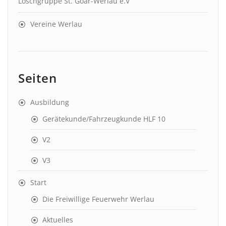
Löschgruppe St. Goar-Werlau e.V
Vereine Werlau
Seiten
Ausbildung
Gerätekunde/Fahrzeugkunde HLF 10
V2
V3
Start
Die Freiwillige Feuerwehr Werlau
Aktuelles