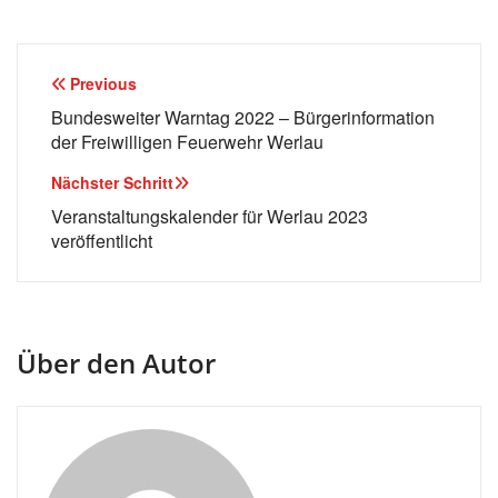
Beitragsnavigation
Previous
Bundesweiter Warntag 2022 – Bürgerinformation
der Freiwilligen Feuerwehr Werlau
Nächster Schritt
Veranstaltungskalender für Werlau 2023
veröffentlicht
Über den Autor