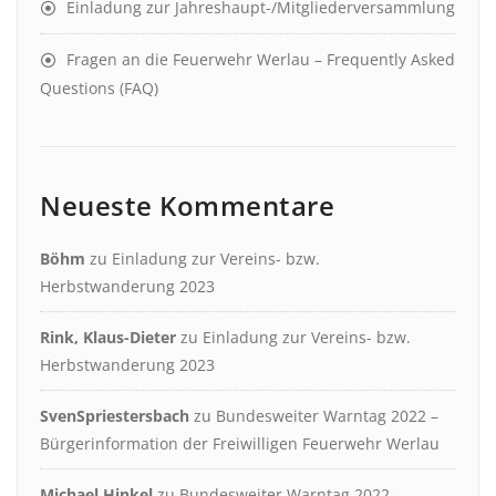
Einladung zur Jahreshaupt-/Mitgliederversammlung
Fragen an die Feuerwehr Werlau – Frequently Asked
Questions (FAQ)
Neueste Kommentare
Böhm
zu
Einladung zur Vereins- bzw.
Herbstwanderung 2023
Rink, Klaus-Dieter
zu
Einladung zur Vereins- bzw.
Herbstwanderung 2023
SvenSpriestersbach
zu
Bundesweiter Warntag 2022 –
Bürgerinformation der Freiwilligen Feuerwehr Werlau
Michael Hinkel
zu
Bundesweiter Warntag 2022 –