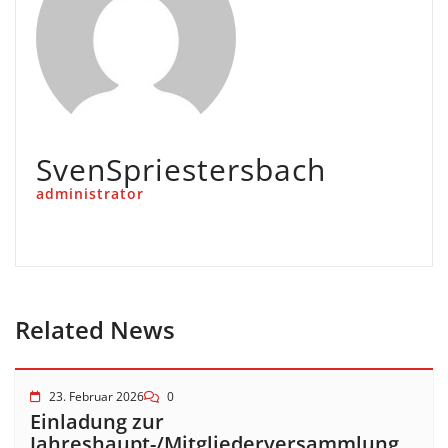
SvenSpriestersbach
administrator
Related News
23. Februar 2026
0
Einladung zur
Jahreshaupt-/Mitgliederversammlung