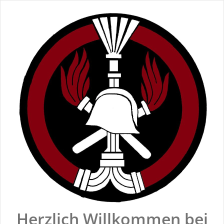
Zum
Inhalt
springen
Herzlich Willkommen bei