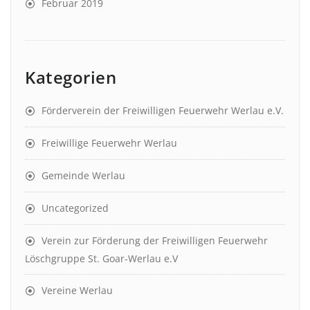
Februar 2019
Kategorien
Förderverein der Freiwilligen Feuerwehr Werlau e.V.
Freiwillige Feuerwehr Werlau
Gemeinde Werlau
Uncategorized
Verein zur Förderung der Freiwilligen Feuerwehr
Löschgruppe St. Goar-Werlau e.V
Vereine Werlau