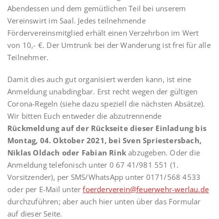
Abendessen und dem gemütlichen Teil bei unserem
Vereinswirt im Saal. Jedes teilnehmende
Fördervereinsmitglied erhält einen Verzehrbon im Wert
von 10,- €. Der Umtrunk bei der Wanderung ist frei für alle
Teilnehmer.
Damit dies auch gut organisiert werden kann, ist eine
Anmeldung unabdingbar. Erst recht wegen der gültigen
Corona-Regeln (siehe dazu speziell die nächsten Absätze).
Wir bitten Euch entweder die abzutrennende
Rückmeldung auf der Rückseite dieser Einladung bis
Montag, 04. Oktober 2021, bei Sven Spriestersbach,
Niklas Oldach oder Fabian Rink
abzugeben. Oder die
Anmeldung telefonisch unter 0 67 41/981 551 (1.
Vorsitzender), per SMS/WhatsApp unter 0171/568 4533
oder per E-Mail unter
foerderverein@feuerwehr-werlau.de
durchzuführen; aber auch hier unten über das Formular
auf dieser Seite.