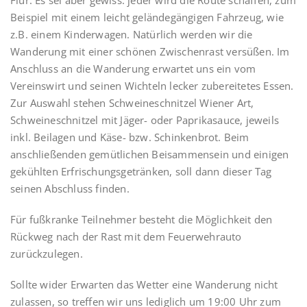
Flur. Es sei aber gewiss: jeder wird die Route schaffen, zum
Beispiel mit einem leicht geländegängigen Fahrzeug, wie
z.B. einem Kinderwagen. Natürlich werden wir die
Wanderung mit einer schönen Zwischenrast versüßen. Im
Anschluss an die Wanderung erwartet uns ein vom
Vereinswirt und seinen Wichteln lecker zubereitetes Essen.
Zur Auswahl stehen Schweineschnitzel Wiener Art,
Schweineschnitzel mit Jäger- oder Paprikasauce, jeweils
inkl. Beilagen und Käse- bzw. Schinkenbrot. Beim
anschließenden gemütlichen Beisammensein und einigen
gekühlten Erfrischungsgetränken, soll dann dieser Tag
seinen Abschluss finden.
Für fußkranke Teilnehmer besteht die Möglichkeit den
Rückweg nach der Rast mit dem Feuerwehrauto
zurückzulegen.
Sollte wider Erwarten das Wetter eine Wanderung nicht
zulassen, so treffen wir uns lediglich um 19:00 Uhr zum