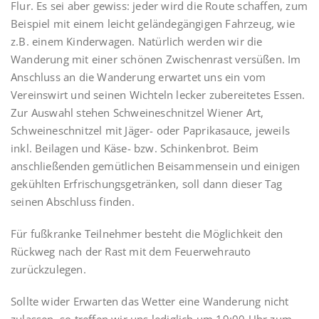
Flur. Es sei aber gewiss: jeder wird die Route schaffen, zum
Beispiel mit einem leicht geländegängigen Fahrzeug, wie
z.B. einem Kinderwagen. Natürlich werden wir die
Wanderung mit einer schönen Zwischenrast versüßen. Im
Anschluss an die Wanderung erwartet uns ein vom
Vereinswirt und seinen Wichteln lecker zubereitetes Essen.
Zur Auswahl stehen Schweineschnitzel Wiener Art,
Schweineschnitzel mit Jäger- oder Paprikasauce, jeweils
inkl. Beilagen und Käse- bzw. Schinkenbrot. Beim
anschließenden gemütlichen Beisammensein und einigen
gekühlten Erfrischungsgetränken, soll dann dieser Tag
seinen Abschluss finden.
Für fußkranke Teilnehmer besteht die Möglichkeit den
Rückweg nach der Rast mit dem Feuerwehrauto
zurückzulegen.
Sollte wider Erwarten das Wetter eine Wanderung nicht