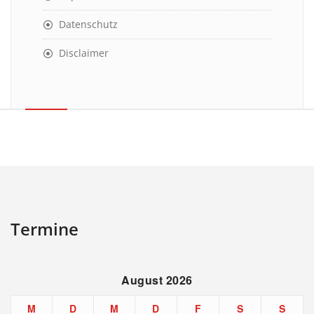
Datenschutz
Disclaimer
Termine
August 2026
M
D
M
D
F
S
S