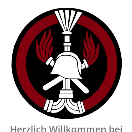
Zum
Inhalt
springen
Herzlich Willkommen bei