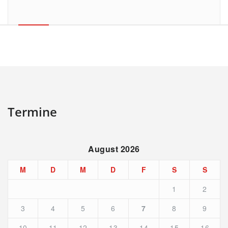
Termine
August 2026
M
D
M
D
F
S
S
1
2
3
4
5
6
7
8
9
10
11
12
13
14
15
16